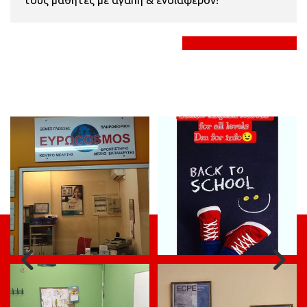
τους μαθητές με αγάπη & ενδιαφέρον!