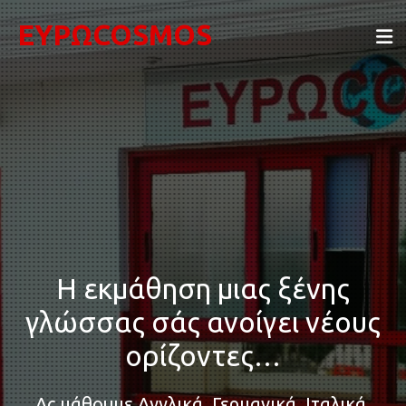
ΕΥΡΩCOSMOS
Η εκμάθηση μιας ξένης
γλώσσας σάς ανοίγει νέους
ορίζοντες…
Ας μάθουμε Αγγλικά, Γερμανικά, Ιταλικά,