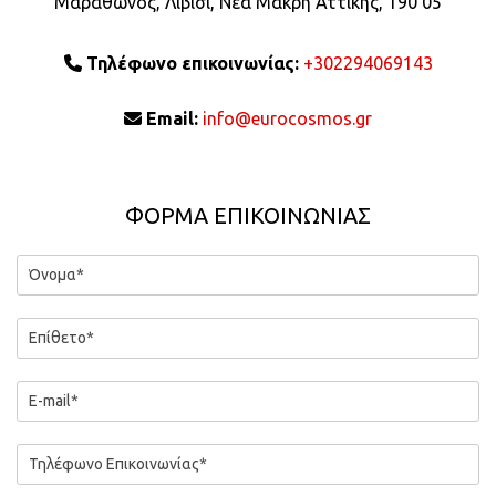
Μαραθώνος, Λιβίσι, Νέα Μάκρη Αττικής, 190 05
Τηλέφωνο επικοινωνίας:
+302294069143

Email:
info@eurocosmos.gr

ΦΟΡΜΑ ΕΠΙΚΟΙΝΩΝΙΑΣ