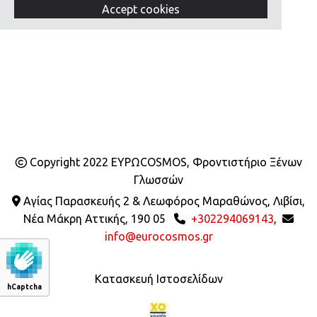
Accept cookies
Copyright 2022 ΕΥΡΩCOSMOS, Φροντιστήριο Ξένων

Γλωσσών
Αγίας Παρασκευής 2 & Λεωφόρος Μαραθώνος, Λιβίσι,

Νέα Μάκρη Αττικής, 190 05
+302294069143
,


info@eurocosmos.gr
Κατασκευή Ιστοσελίδων
hCaptcha