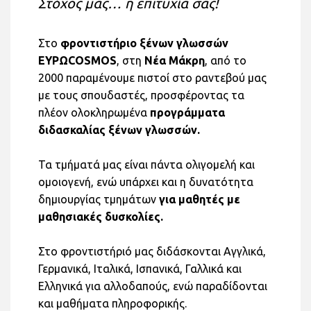
Στόχος μας… η επιτυχία σας!
Στο
φροντιστήριο ξένων γλωσσών
EΥΡΩCOSMOS
, στη
Νέα Μάκρη
, από το
2000 παραμένουμε πιστοί στο ραντεβού μας
με τους σπουδαστές, προσφέροντας τα
πλέον ολοκληρωμένα
προγράμματα
διδασκαλίας ξένων γλωσσών.
Τα τμήματά μας είναι πάντα ολιγομελή και
ομοιογενή, ενώ υπάρχει και η δυνατότητα
δημιουργίας τμημάτων
για μαθητές με
μαθησιακές δυσκολίες.
Στο φροντιστήριό μας διδάσκονται Αγγλικά,
Γερμανικά, Ιταλικά, Ισπανικά, Γαλλικά και
Ελληνικά για αλλοδαπούς, ενώ παραδίδονται
και μαθήματα πληροφορικής.